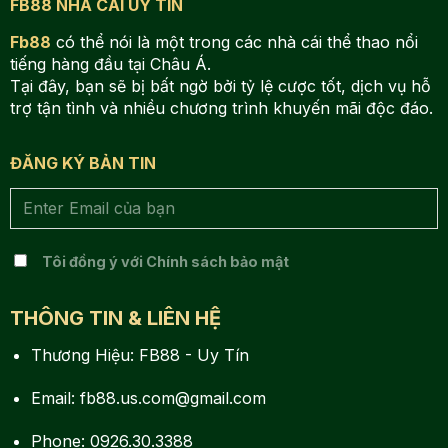
FB88 NHÀ CÁI UY TÍN
Fb88
có thể nói là một trong các nhà cái thể thao nổi
tiếng hàng đầu tại Châu Á.
Tại đây, bạn sẽ bị bất ngờ bởi tỷ lệ cược tốt, dịch vụ hỗ
trợ tận tình và nhiều chương trình khuyến mãi độc đáo.
ĐĂNG KÝ BẢN TIN
Tôi đồng ý với Chính sách bảo mật
THÔNG TIN & LIÊN HỆ
Thương Hiệu: FB88 - Uy Tín
Email:
fb88.us.com@gmail.com
Phone: 0926.30.3388