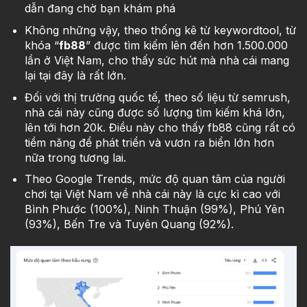
dẫn đang chờ bạn khám phá
Không những vậy, theo thống kê từ keywordtool, từ
khóa “
fb88
” được tìm kiếm lên đến hơn 1.500.000
lần ở Việt Nam, cho thấy sức hút mà nhà cái mang
lại tại đây là rất lớn.
Đối với thị trường quốc tế, theo số liệu từ semrush,
nhà cái này cũng được số lượng tìm kiếm khá lớn,
lên tới hơn 20k. Điều này cho thấy fb88 cũng rất có
tiềm năng để phát triển và vươn ra biển lớn hơn
nữa trong tương lai.
Theo Google Trends, mức độ quan tâm của người
chơi tại Việt Nam về nhà cái này là cực kì cao với
Bình Phước (100%), Ninh Thuận (99%), Phú Yên
(93%), Bến Tre và Tuyên Quang (92%).