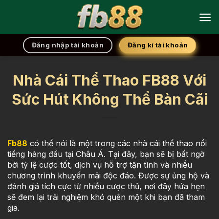
Chuyển
đến
nội
dung
Đăng kí tài khoản
Đăng nhập tài khoản
Nhà Cái Thể Thao FB88 Với
Sức Hút Không Thể Bàn Cãi
Fb88
có thể nói là một trong các nhà cái thể thao nổi
tiếng hàng đầu tại Châu Á. Tại đây, bạn sẽ bị bất ngờ
bởi tỷ lệ cược tốt, dịch vụ hỗ trợ tận tình và nhiều
chương trình khuyến mãi độc đáo. Được sự ủng hộ và
đánh giá tích cực từ nhiều cược thủ, nơi đây hứa hẹn
sẽ đem lại trải nghiệm khó quên một khi bạn đã tham
gia.