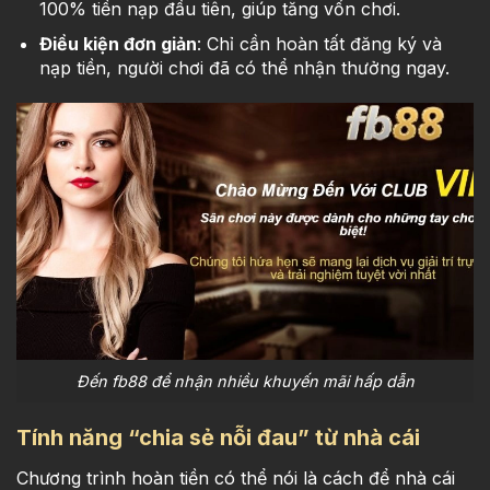
100% tiền nạp đầu tiên, giúp tăng vốn chơi.
Điều kiện đơn giản
: Chỉ cần hoàn tất đăng ký và
nạp tiền, người chơi đã có thể nhận thưởng ngay.
Đến fb88 để nhận nhiều khuyến mãi hấp dẫn
Tính năng “chia sẻ nỗi đau” từ nhà cái
Chương trình hoàn tiền có thể nói là cách để nhà cái