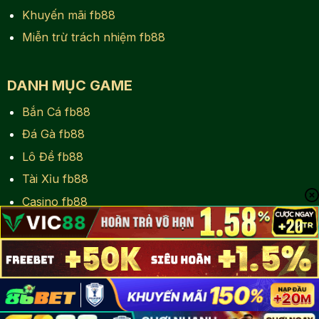
Khuyến mãi fb88
Miễn trừ trách nhiệm fb88
DANH MỤC GAME
Bắn Cá fb88
Đá Gà fb88
Lô Đề fb88
Tài Xỉu fb88
Casino fb88
Cược E-Sport fb88
Xổ Số fb88
FB88 © 2025. All rights reserved.