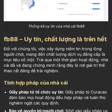
Thống kê uy tín của nhà cái fb88
fb88 – Uy tín, chất lượng là trên hết
Đối với chúng tôi, việc xây dựng niềm tin trong lòng
người chơi, mang đến chất lượng dịch vụ đẳng cấp là
mục tiêu số một. Trải qua một thời gian hoạt động, nhà
cái đã và đang chứng minh rằng đây là nơi giải trí thể
thao rất đáng để trải nghiệm.
Tính hợp pháp của nhà cái
Giấy phép từ tổ chức uy tín
: Giấy phép từ Curacao
đảm bảo mọi hoạt động đều hợp pháp và tuân thủ
nghiêm ngặt các quy định.
Bảo vệ quyền lợi người chơi
: Nhờ vào giấy phép uy