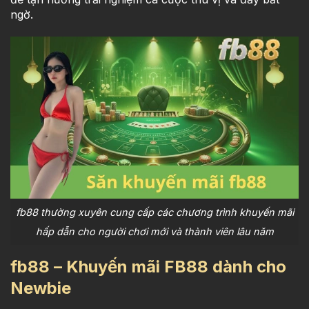
ngờ.
fb88 thường xuyên cung cấp các chương trình khuyến mãi
hấp dẫn cho người chơi mới và thành viên lâu năm
fb88 – Khuyến mãi FB88 dành cho
Newbie