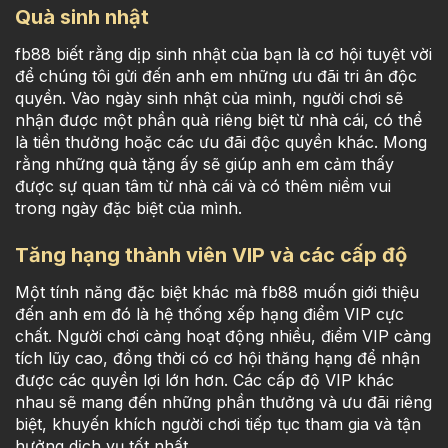
Quà sinh nhật
fb88
biết rằng dịp sinh nhật của bạn là cơ hội tuyệt vời
để chúng tôi gửi đến anh em những ưu đãi tri ân độc
quyền. Vào ngày sinh nhật của mình, người chơi sẽ
nhận được một phần quà riêng biệt từ nhà cái, có thể
là tiền thưởng hoặc các ưu đãi độc quyền khác. Mong
rằng những quà tặng ấy sẽ giúp anh em cảm thấy
được sự quan tâm từ nhà cái và có thêm niềm vui
trong ngày đặc biệt của mình.
Tăng hạng thành viên VIP và các cấp độ
Một tính năng đặc biệt khác mà
fb88
muốn giới thiệu
đến anh em đó là hệ thống xếp hạng điểm VIP cực
chất. Người chơi càng hoạt động nhiều, điểm VIP càng
tích lũy cao, đồng thời có cơ hội thăng hạng để nhận
được các quyền lợi lớn hơn. Các cấp độ VIP khác
nhau sẽ mang đến những phần thưởng và ưu đãi riêng
biệt, khuyến khích người chơi tiếp tục tham gia và tận
hưởng dịch vụ tốt nhất.