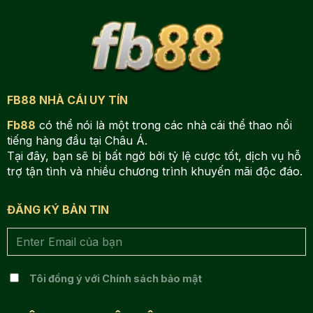
FB88 NHÀ CÁI UY TÍN
Fb88
có thể nói là một trong các nhà cái thể thao nổi
tiếng hàng đầu tại Châu Á.
Tại đây, bạn sẽ bị bất ngờ bởi tỷ lệ cược tốt, dịch vụ hỗ
trợ tận tình và nhiều chương trình khuyến mãi độc đáo.
ĐĂNG KÝ BẢN TIN
Tôi đồng ý với Chính sách bảo mật