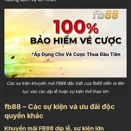
Các sự kiện khuyến mãi FB88 đặc biệt của fb88 diễn ra liên
tục vào các dịp lễ hoặc sự kiện thể thao lớn
fb88 – Các sự kiện và ưu đãi độc
quyền khác
Khuyến mãi FB88 dịp lễ, sự kiện lớn